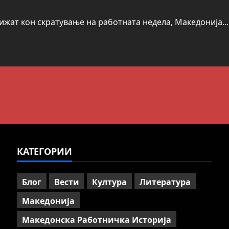
вижат кон скратување на работната недела, Македонија...
КАТЕГОРИИ
Блог
Вести
Култура
Литература
Македонија
Македонска Работничка Историја