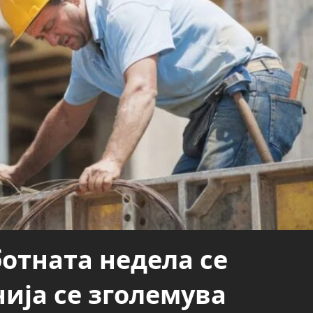
отната недела се
ија се зголемува