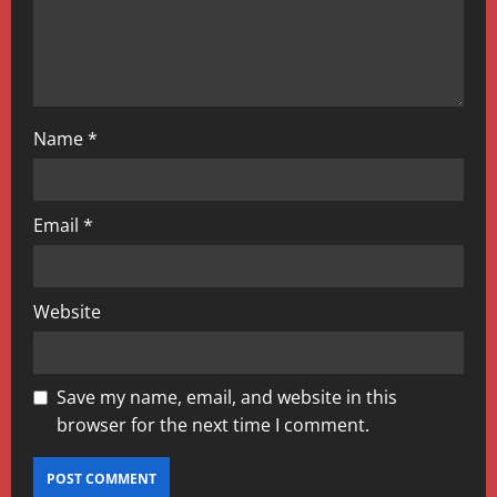
o
n
Name
*
Email
*
Website
Save my name, email, and website in this
browser for the next time I comment.