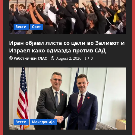
Вести
Свет
Иран објави листа со цели во Заливот и
Израел како одмазда против САД
Работнички ГЛАС
August 2, 2026
0
Вести
Македонија