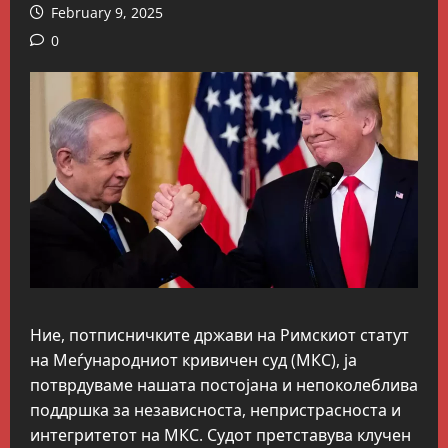
February 9, 2025
0
Ние, потписничките држави на Римскиот статут
на Меѓународниот кривичен суд (МКС), ја
потврдуваме нашата постојана и непоколеблива
поддршка за независноста, непристрасноста и
интегритетот на МКС. Судот претставува клучен