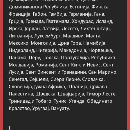
Доминиканска Република, Естонија, Финска,
Франција, Габон, Гамбија, Германија, Гана,
Грција, Гренада, Гватемала, Хондурас, Исланд,
Ирска, Јордан, Латвија, Лесото, Лихтенштајн,
Литванија, Луксембург, Малдиви, Малта,
Мексико, Монголија, Црна Гора, Намибија,
Нидерланд, Нигерија, Македонија, Норвешка,
Панама, Перу, Полска, Португалија, Република
Молдавија, Романија, Сент Китс и Невис, Сент
Лусија, Сент Винсент и Гренадини, Сан Марино,
Сенегал, Сејшели, Сиера Леоне, Словачка,
Словенија, Јужна Африка, Шпанија, Држава
Палестина, Шведска, Швајцарија, Тимор-Лесте,
Тринидад и Тобаго, Тунис, Уганда, Обединето
Кралство, Уругвај, Вануату.