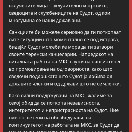
вклучените лица – вклучително и жртвите,
сведоците и службениците на Судот, од кои
многумина се наши државјани.
Санкциите би можеле сериозно да ги поткопаат
сите ситуации што моментално се под истрага,
бидејќи Судот можеби ќе мора да ги затвори
своите теренски канцеларии. Напредокот на
виталната работа на МКС служи на наш интерес
во промовирање на одговорноста, како што
сведочи поддршката што Судот ја добива од
државите членки и од држави што не се членки.
Како силни поддржувачи на МКС, жалиме за
секој обид да се поткопа независноста,
интегритетот и непристрасноста на Судот. Ние
сме посветени на обезбедување на
континуитетот на работата на МКС, за Судот да