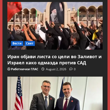
Вести
Свет
Иран објави листа со цели во Заливот и
Израел како одмазда против САД
Работнички ГЛАС
August 2, 2026
0