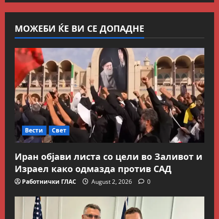
МОЖЕБИ ЌЕ ВИ СЕ ДОПАДНЕ
Вести
Свет
Иран објави листа со цели во Заливот и
Израел како одмазда против САД
Работнички ГЛАС
August 2, 2026
0