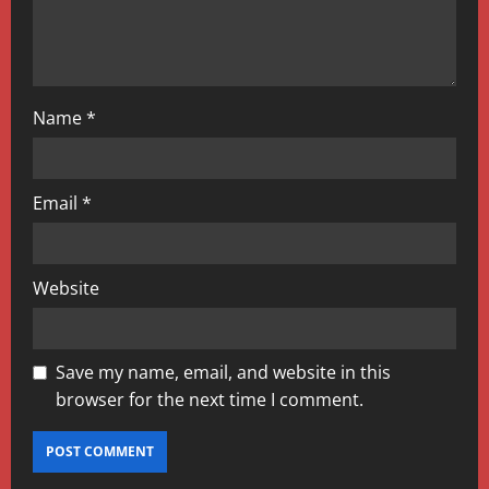
n
Name
*
Email
*
Website
Save my name, email, and website in this
browser for the next time I comment.