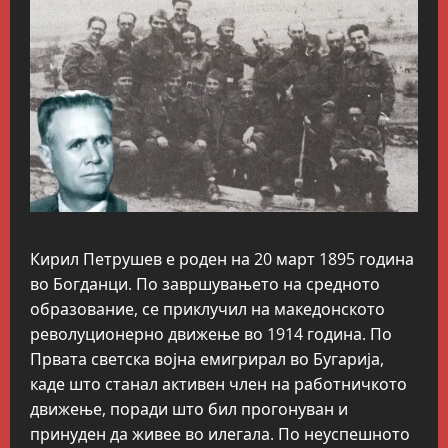
Кирил Петрушев е роден на 20 март 1895 година
во Богданци. По завршувањето на средното
образование, се приклучил на македонското
револуционерно движење во 1914 година. По
Првата светска војна емигрирал во Бугарија,
каде што станал активен член на работничкото
движење, поради што бил прогонуван и
принуден да живее во илегала. По неуспешното