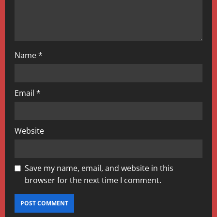
n
Name
*
Email
*
Website
Save my name, email, and website in this
browser for the next time I comment.