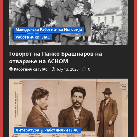
Македонска Работничка Историја
Работнички ГЛАС
Говорот на Панко Брашнаров на
отварање на АСНОМ
Работнички ГЛАС
July 13, 2026
0
Литература
Работнички ГЛАС
Блог