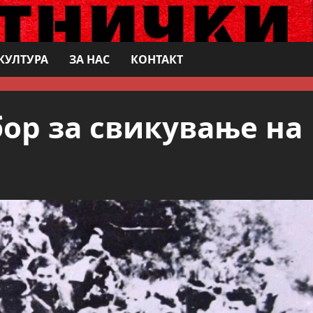
КУЛТУРА
ЗА НАС
КОНТАКТ
ор за свикување на