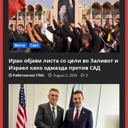
Вести
Свет
Иран објави листа со цели во Заливот и
Израел како одмазда против САД
Работнички ГЛАС
August 2, 2026
0