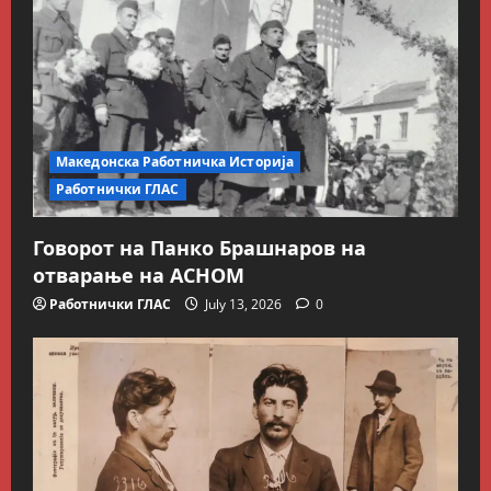
Македонска Работничка Историја
Работнички ГЛАС
Говорот на Панко Брашнаров на
отварање на АСНОМ
Работнички ГЛАС
July 13, 2026
0