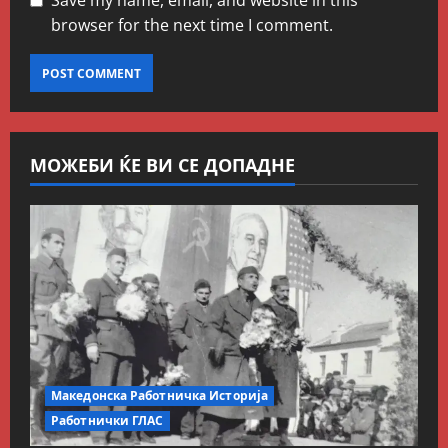
Save my name, email, and website in this
browser for the next time I comment.
МОЖЕБИ ЌЕ ВИ СЕ ДОПАДНЕ
Македонска Работничка Историја
Работнички ГЛАС