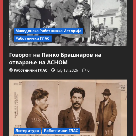
Македонска Работничка Историја
Работнички ГЛАС
Говорот на Панко Брашнаров на
отварање на АСНОМ
Работнички ГЛАС
July 13, 2026
0
Литература
Работнички ГЛАС
Блог