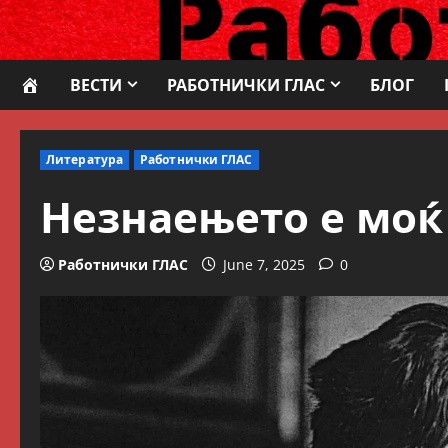
Skip
to
content
ВЕСТИ
РАБОТНИЧКИ ГЛАС
БЛОГ
Литература
Работнички ГЛАС
Незнаењето е моќ
Работнички ГЛАС
June 7, 2025
0