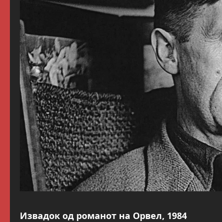
Извадок од романот на Орвел, 1984