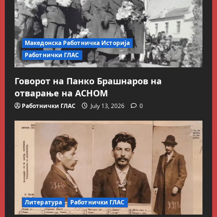
Македонска Работничка Историја
Работнички ГЛАС
Говорот на Панко Брашнаров на
отварање на АСНОМ
Работнички ГЛАС
July 13, 2026
0
Литература
Работнички ГЛАС
Блог