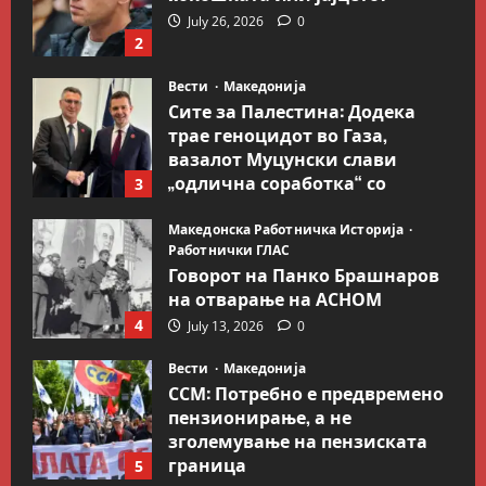
July 26, 2026
0
2
Вести
Македонија
Сите за Палестина: Додека
трае геноцидот во Газа,
вазалот Муцунски слави
„одлична соработка“ со
3
Гидеон Саар
Македонска Работничка Историја
July 18, 2026
0
Работнички ГЛАС
Говорот на Панко Брашнаров
на отварање на АСНОМ
4
July 13, 2026
0
Вести
Македонија
ССМ: Потребно е предвремено
пензионирање, а не
зголемување на пензиската
граница
5