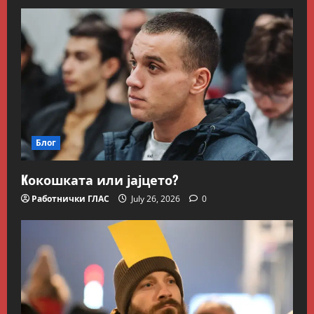
Блог
Kокошката или јајцето?
Работнички ГЛАС
July 26, 2026
0