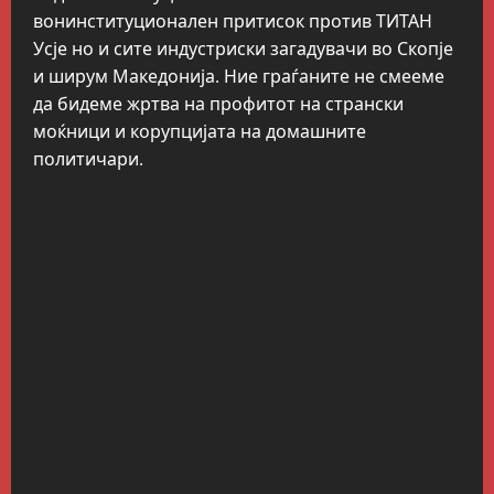
вонинституционален притисок против ТИТАН
Усје но и сите индустриски загадувачи во Скопје
и ширум Македонија. Ние граѓаните не смееме
да бидеме жртва на профитот на странски
моќници и корупцијата на домашните
политичари.