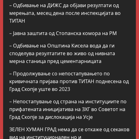
– Одбивање на ДИЖС да објави резултати од
мерењата, месец дена после инспекцијата во
ТИТАН
– Јавна заштита од Стопанска комора на РМ
– Одбивање на Општина Кисела вода да ги
споделува резултатите во живо од нивната
мерна станица пред цементарницата
– Продолжување со непостапувањето по
кривичната пријава против ТИТАН поднесена од
Град Скопје уште во 2023
– Непостапување од страна на институциите по
прифатената иницијатива на ЗХГ во Советот на
Град Скопје за дислокација на Усје
ЗЕЛЕН ХУМАН ГРАД нема да се откаже од секаков
вид на институционален но и